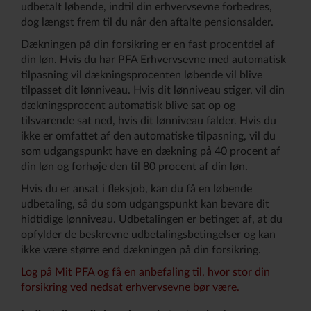
udbetalt løbende, indtil din erhvervsevne forbedres,
dog længst frem til du når den aftalte pensionsalder.
Dækningen på din forsikring er en fast procentdel af
din løn. Hvis du har PFA Erhvervsevne med automatisk
tilpasning vil dækningsprocenten løbende vil blive
tilpasset dit lønniveau. Hvis dit lønniveau stiger, vil din
dækningsprocent automatisk blive sat op og
tilsvarende sat ned, hvis dit lønniveau falder. Hvis du
ikke er omfattet af den automatiske tilpasning, vil du
som udgangspunkt have en dækning på 40 procent af
din løn og forhøje den til 80 procent af din løn.
Hvis du er ansat i fleksjob, kan du få en løbende
udbetaling, så du som udgangspunkt kan bevare dit
hidtidige lønniveau. Udbetalingen er betinget af, at du
opfylder de beskrevne udbetalingsbetingelser og kan
ikke være større end dækningen på din forsikring.
Log på Mit PFA og få en anbefaling til, hvor stor din
forsikring ved nedsat erhvervsevne bør være.