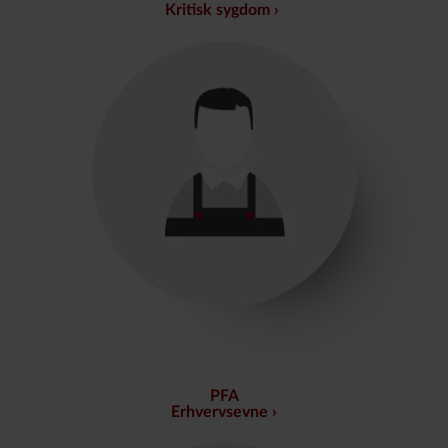
Kritisk sygdom
PFA
Erhvervsevne