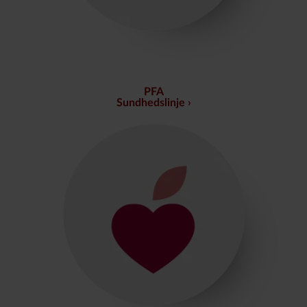
PFA
Sundhedslinje