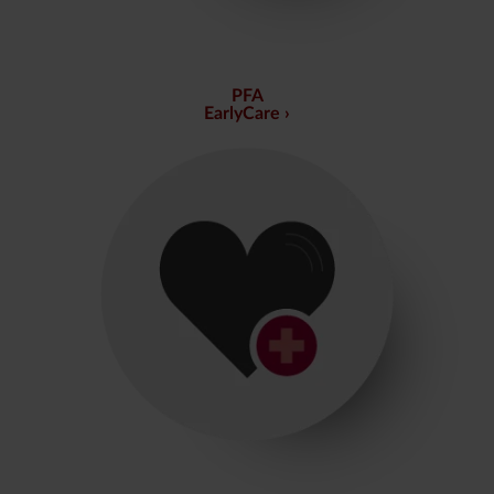
PFA
EarlyCare