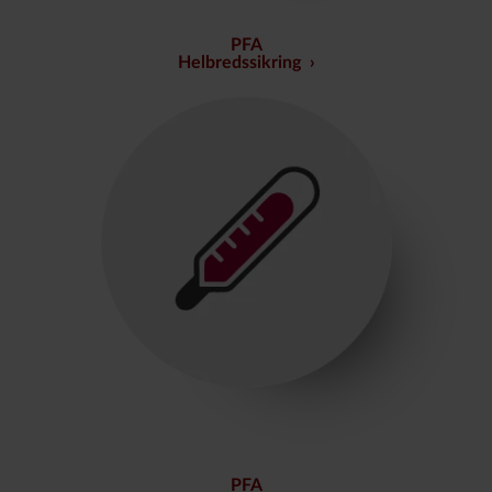
PFA
Helbredssikring
PFA