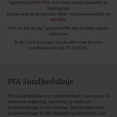
læse mere på
Mit PFA
, hvor elektroniske blanketter er
tilgængelige.
Du kan læse de detaljerede vilkår i dine pensionsvilkår på
Mit PFA
.
Hvis du har en sag i gang hos PFA, kan du følge sagens
status
her
.
Er du i tvivl om noget, kan du altid ringe til vores
sundhedscenter på
70 24 50 01
.
PFA Sundhedslinje
PFA Sundhedslinje er et sundhedstilbud, hvor du kan få
telefonisk rådgivning, vejledning og støtte om
problemstillinger fra din hverdag. Det kan både være
problemstillinger fra dit arbejdsliv og dit privatliv, som