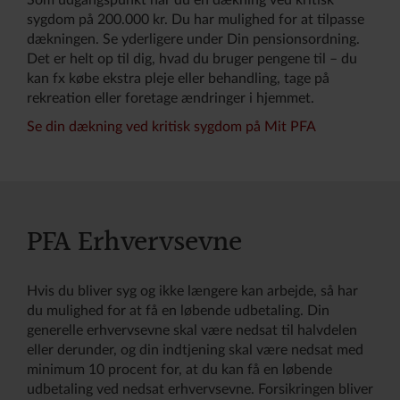
Som udgangspunkt har du en dækning ved kritisk
sygdom på 200.000 kr. Du har mulighed for at tilpasse
dækningen. Se yderligere under Din pensionsordning.
Det er helt op til dig, hvad du bruger pengene til – du
kan fx købe ekstra pleje eller behandling, tage på
rekreation eller foretage ændringer i hjemmet.
Se din dækning ved kritisk sygdom på Mit PFA
PFA Erhvervsevne
Hvis du bliver syg og ikke længere kan arbejde, så har
du mulighed for at få en løbende udbetaling. Din
generelle erhvervsevne skal være nedsat til halvdelen
eller derunder, og din indtjening skal være nedsat med
minimum 10 procent for, at du kan få en løbende
udbetaling ved nedsat erhvervsevne. Forsikringen bliver