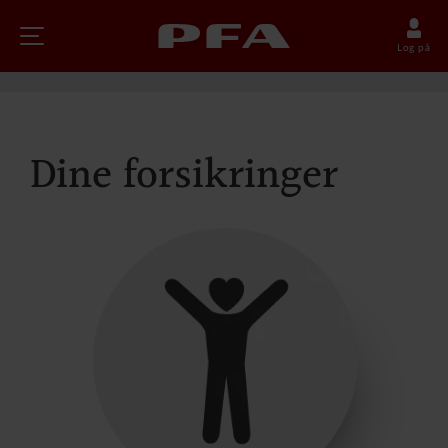
Log på
Dine forsikringer