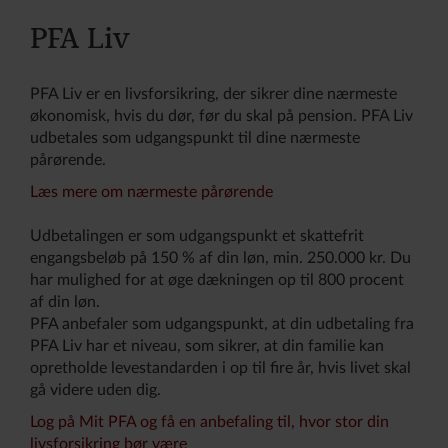
PFA Liv
PFA Liv er en livsforsikring, der sikrer dine nærmeste
økonomisk, hvis du dør, før du skal på pension. PFA Liv
udbetales som udgangspunkt til dine nærmeste
pårørende.
Læs mere om nærmeste pårørende
Udbetalingen er som udgangspunkt et skattefrit
engangsbeløb på 150 % af din løn, min. 250.000 kr. Du
har mulighed for at øge dækningen op til 800 procent
af din løn.
PFA anbefaler som udgangspunkt, at din udbetaling fra
PFA Liv har et niveau, som sikrer, at din familie kan
opretholde levestandarden i op til fire år, hvis livet skal
gå videre uden dig.
Log på Mit PFA og få en anbefaling til, hvor stor din
livsforsikring bør være