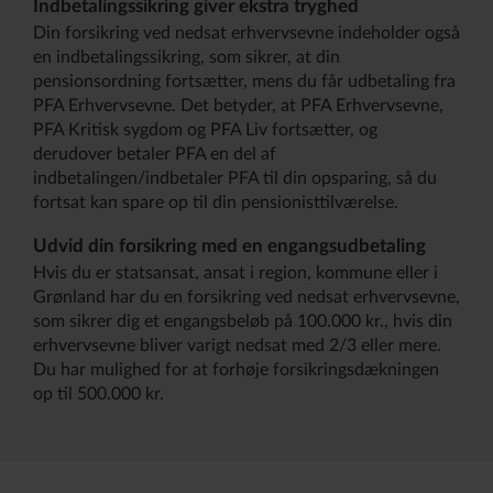
Indbetalingssikring giver ekstra tryghed
Din forsikring ved nedsat erhvervsevne indeholder også
en indbetalingssikring, som sikrer, at din
pensionsordning fortsætter, mens du får udbetaling fra
PFA Erhvervsevne. Det betyder, at PFA Erhvervsevne,
PFA Kritisk sygdom og PFA Liv fortsætter, og
derudover betaler PFA en del af
indbetalingen/indbetaler PFA til din opsparing, så du
fortsat kan spare op til din pensionisttilværelse.
Udvid din forsikring med en engangsudbetaling
Hvis du er statsansat, ansat i region, kommune eller i
Grønland har du en forsikring ved nedsat erhvervsevne,
som sikrer dig et engangsbeløb på 100.000 kr., hvis din
erhvervsevne bliver varigt nedsat med 2/3 eller mere.
Du har mulighed for at forhøje forsikringsdækningen
op til 500.000 kr.