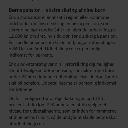
Børnepension – ekstra sikring af dine børn
Er du statsansat eller ansat i region eller kommune
indeholder din livsforsikring en børnepension, som
sikrer dine børn under 24 år en løbende udbetaling på
12.000 kr. om året, hvis du dør, før du skal på pension.
For medlemmer ansat i Grønland, udgør udbetalingen
6.840 kr. om året. Udbetalingerne er personlig
indkomst for børnene.
Er du privatansat giver din livsforsikring dig mulighed
for at tilvælge en børnepension, som sikrer dine børn
under 24 år en løbende udbetaling. Hvis du dør, før du
skal på pension. Udbetalingerne er personlig indkomst
for børnene.
Du har mulighed for at øge dækningen op til 25
procent af din løn. PFA anbefaler, at du vælger et
niveau for udbetalingerne, som er inden for rammerne
af dine børns frikort, så de undgår at skulle betale skat
af udbetalingerne.