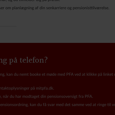
ser om planlægning af din senkarriere og pensionisttilværelse.
ng på telefon?
ng, kan du nemt booke et møde med PFA ved at klikke på linket 
ntaktoplysninger på mitpfa.dk.
e, når du har modtaget din pensionsoversigt fra PFA.
 pensionsordning, kan du få svar med det samme ved at ringe til 