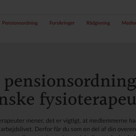
Pensionsordning
Forsikringer
Rådgivning
Medle
 pensionsordning
nske fysioterapeu
rapeuter mener, det er vigtigt, at medlemmerne har 
r arbejdslivet. Derfor får du som en del af din over