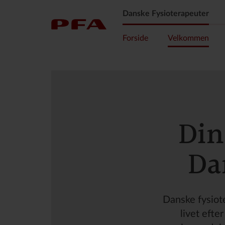
Danske Fysioterapeuter
Forside
Velkommen
Din
Da
Danske fysiote
livet efte