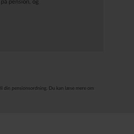
l på pension, og
til din pensionsordning. Du kan læse mere om