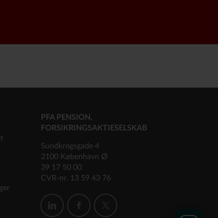
PFA PENSION,
FORSIKRINGSAKTIESELSKAB
et
Sundkrogsgade 4
2100 København Ø
39 17 50 00
CVR-nr. 13 59 43 76
ger