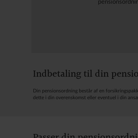
pensionsordning
Indbetaling til din pens
Din pensionsordning består af en forsikringspak
dette i din overenskomst eller eventuel i din ans
Passer din pensionsordni