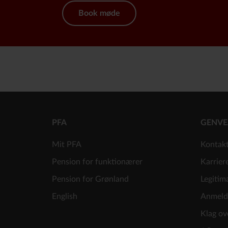
Book møde
PFA
GENVE
Mit PFA
Kontak
Pension for funktionærer
Karrier
Pension for Grønland
Legitim
English
Anmeld
Klag ov