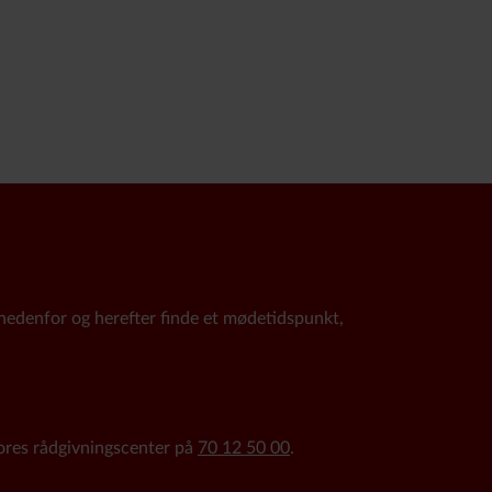
nedenfor og herefter finde et mødetidspunkt,
vores rådgivningscenter på
70 12 50 00
.