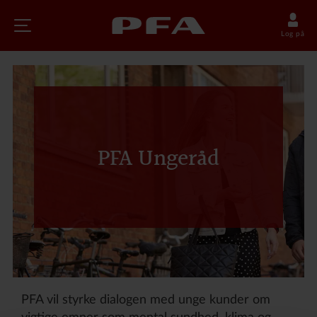
Log på
PFA Ungeråd
PFA vil styrke dialogen med unge kunder om