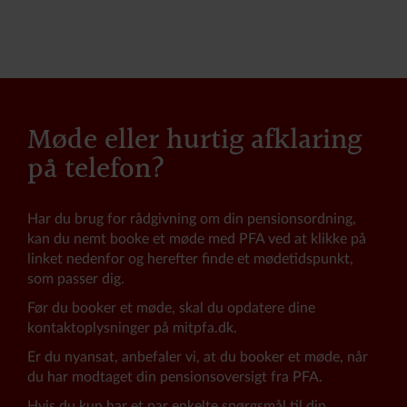
Møde eller hurtig afklaring
på telefon?
Har du brug for rådgivning om din pensionsordning,
kan du nemt booke et møde med PFA ved at klikke på
linket nedenfor og herefter finde et mødetidspunkt,
som passer dig.
Før du booker et møde, skal du opdatere dine
kontaktoplysninger på mitpfa.dk.
Er du nyansat, anbefaler vi, at du booker et møde, når
du har modtaget din pensionsoversigt fra PFA.
Hvis du kun har et par enkelte spørgsmål til din