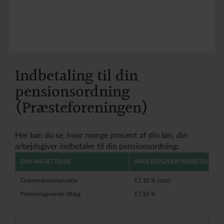
Indbetaling til din
pensionsordning
(Præsteforeningen)
Her kan du se, hvor mange procent af din løn, din
arbejdsgiver indbetaler til din pensionsordning:
DIN ANSÆTTELSE
ARBEJDSGIVER INDBETALER
Overenskomstansatte
17,10 % (stat)
Pensionsgivende tillæg
17,10 %