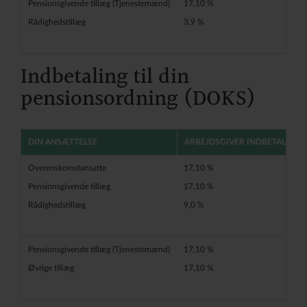
Pensionsgivende tillæg (Tjenestemænd)
17,10 %
Rådighedstillæg
3,9 %
Indbetaling til din
pensionsordning (DOKS)
DIN ANSÆTTELSE
ARBEJDSGIVER INDBETALER
Overenskomstansatte
17,10 %
Pensionsgivende tillæg
17,10 %
Rådighedstillæg
9,0 %
Pensionsgivende tillæg (Tjenestemænd)
17,10 %
Øvrige tillæg
17,10 %