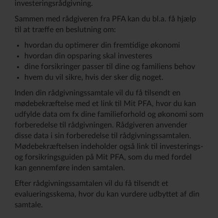
investeringsrådgivning.
Sammen med rådgiveren fra PFA kan du bl.a. få hjælp
til at træffe en beslutning om:
hvordan du optimerer din fremtidige økonomi
hvordan din opsparing skal investeres
dine forsikringer passer til dine og familiens behov
hvem du vil sikre, hvis der sker dig noget.
Inden din rådgivningssamtale vil du få tilsendt en
mødebekræftelse med et link til Mit PFA, hvor du kan
udfylde data om fx dine familieforhold og økonomi som
forberedelse til rådgivningen. Rådgiveren anvender
disse data i sin forberedelse til rådgivningssamtalen.
Mødebekræftelsen indeholder også link til investerings-
og forsikringsguiden på Mit PFA, som du med fordel
kan gennemføre inden samtalen.
Efter rådgivningssamtalen vil du få tilsendt et
evalueringsskema, hvor du kan vurdere udbyttet af din
samtale.