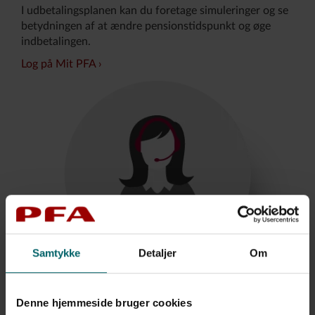
I udbetalingsplanen kan du foretage simuleringer og se
betydningen af at ændre pensionstidspunkt og øge
indbetalingen.
Log på Mit PFA
Samtykke
Detaljer
Om
Denne hjemmeside bruger cookies