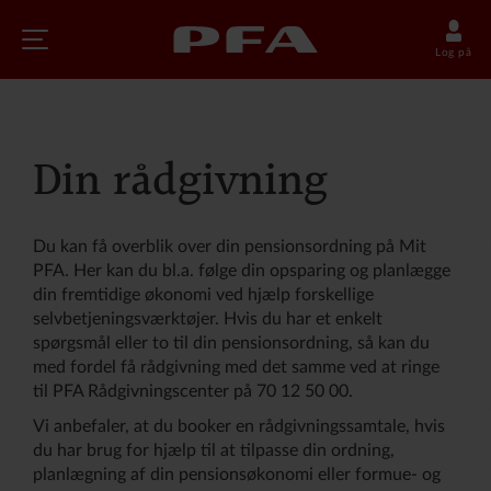
Log på
Din rådgivning
Du kan få overblik over din pensionsordning på Mit
PFA. Her kan du bl.a. følge din opsparing og planlægge
din fremtidige økonomi ved hjælp forskellige
selvbetjeningsværktøjer. Hvis du har et enkelt
spørgsmål eller to til din pensionsordning, så kan du
med fordel få rådgivning med det samme ved at ringe
til PFA Rådgivningscenter på 70 12 50 00.
Vi anbefaler, at du booker en rådgivningssamtale, hvis
du har brug for hjælp til at tilpasse din ordning,
planlægning af din pensionsøkonomi eller formue- og