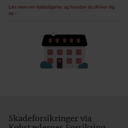
Læs mere om lejeboligerne, og hvordan du skriver dig
op
Skadeforsikringer via
Købstædernes Forsikring