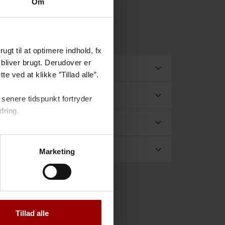
Om
gt til at optimere indhold, fx
bliver brugt. Derudover er
e ved at klikke ”Tillad alle”.
senere tidspunkt fortryder
dring.
Marketing
Tillad alle