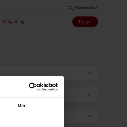
Hjælpecenter
Rådgivning
Log på
Om