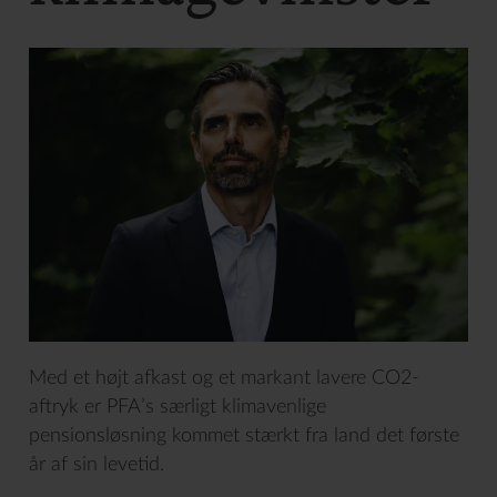
Med et højt afkast og et markant lavere CO2-
aftryk er PFA’s særligt klimavenlige
pensionsløsning kommet stærkt fra land det første
år af sin levetid.