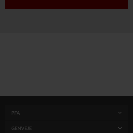
PFA
GENVEJE
Mit PFA