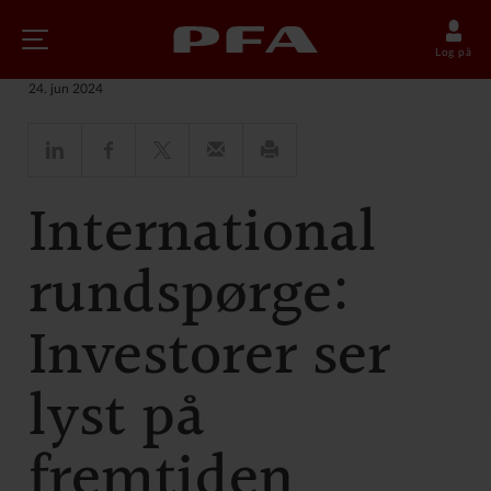
Nyheder
Log på
24. jun 2024
International
rundspørge:
Investorer ser
lyst på
fremtiden