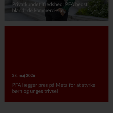
Privatkundetilfredshed: PFA bedst
blandt de kommercielle
28. maj 2026
PFA lægger pres på Meta for at styrke
børn og unges trivsel