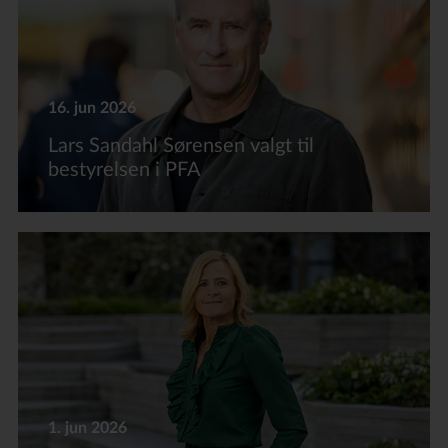
16. jun 2026
Lars Sandahl Sørensen valgt til
bestyrelsen i PFA
1. jun 2026