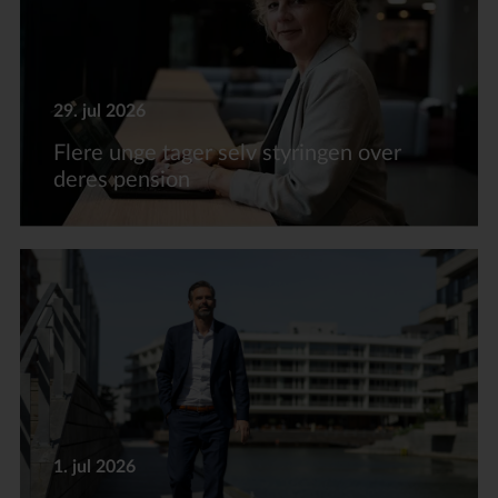
29. jul 2026
Flere unge tager selv styringen over
deres pension
1. jul 2026