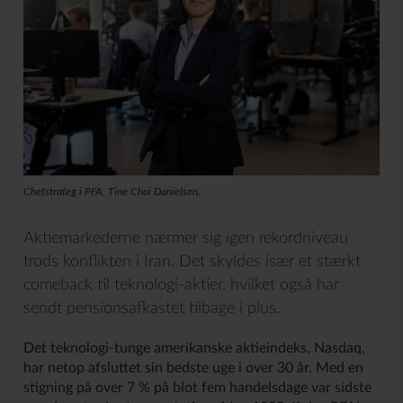
Chefstrateg i PFA, Tine Choi Danielsen.
Aktiemarkederne nærmer sig igen rekordniveau
trods konflikten i Iran. Det skyldes især et stærkt
comeback til teknologi-aktier, hvilket også har
sendt pensionsafkastet tilbage i plus.
Det teknologi-tunge amerikanske aktieindeks, Nasdaq,
har netop afsluttet sin bedste uge i over 30 år. Med en
stigning på over 7 % på blot fem handelsdage var sidste