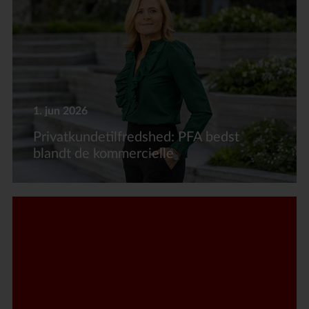
1. jun 2026
Privatkundetilfredshed: PFA bedst
blandt de kommercielle