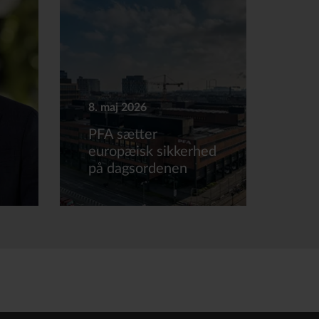
8. maj 2026
PFA sætter
europæisk sikkerhed
på dagsordenen