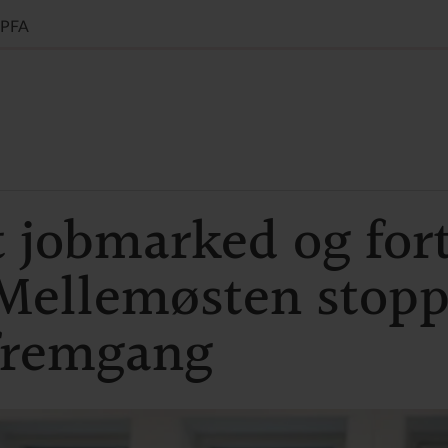
PFA
 jobmarked og fort
 Mellemøsten stopp
fremgang