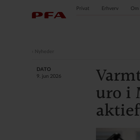
Privat
Erhverv
Om 
Nyheder
Varmt
DATO
9. jun 2026
uro i
aktie