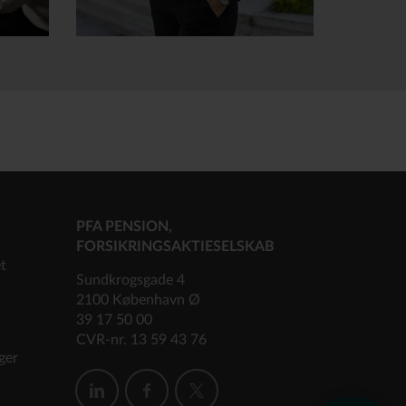
PFA PENSION,
FORSIKRINGSAKTIESELSKAB
et
Sundkrogsgade 4
2100 København Ø
39 17 50 00
CVR-nr. 13 59 43 76
ger