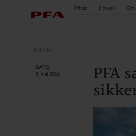
Privat
Erhverv
Om 
Nyheder
PFA s
DATO
8. maj 2026
sikke