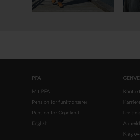
PFA
GENVE
Mit PFA
Kontak
Pension for funktionærer
Karrier
Pension for Grønland
Legitim
English
Anmeld
Klag ov