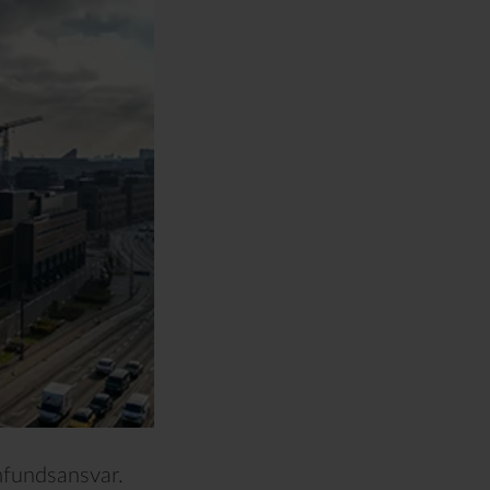
amfundsansvar.