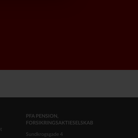
PFA PENSION,
FORSIKRINGSAKTIESELSKAB
et
Sundkrogsgade 4