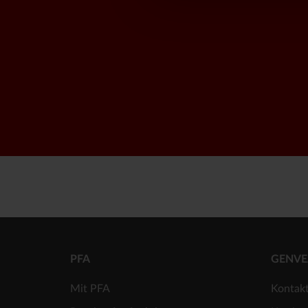
PFA
GENVE
Mit PFA
Kontak