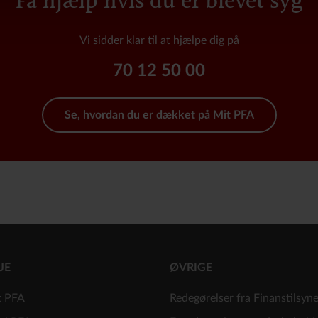
Vi sidder klar til at hjælpe dig på
70 12 50 00
Se, hvordan du er dækket på Mit PFA
JE
ØVRIGE
t PFA
Redegørelser fra Finanstilsyn