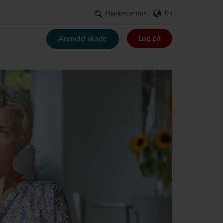
Hjælpecenter
En
Log på
Anmeld skade