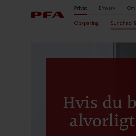
Privat
Erhverv
Om 
Opsparing
Sundhed & 
Hvis du b
alvorlig