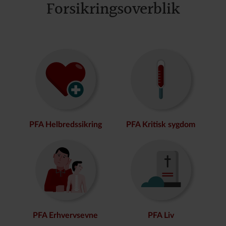
Forsikringsoverblik
PFA Helbredssikring
PFA Kritisk sygdom
PFA Erhvervsevne
PFA Liv