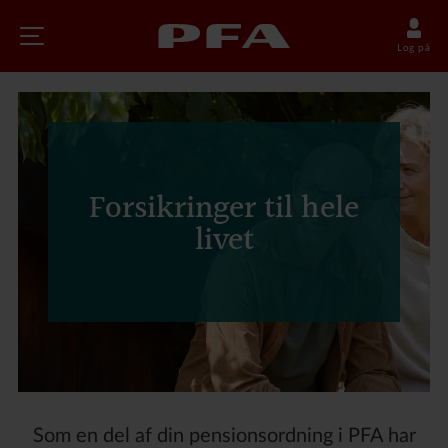
Log på
Forsikringer til hele
livet
Som en del af din pensionsordning i PFA har