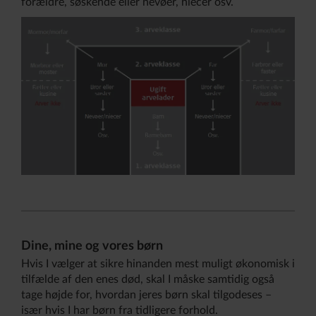
forældre, søskende eller nevøer, niecer osv.
Dine, mine og vores børn
Hvis I vælger at sikre hinanden mest muligt økonomisk i
tilfælde af den enes død, skal I måske samtidig også
tage højde for, hvordan jeres børn skal tilgodeses –
især hvis I har børn fra tidligere forhold.