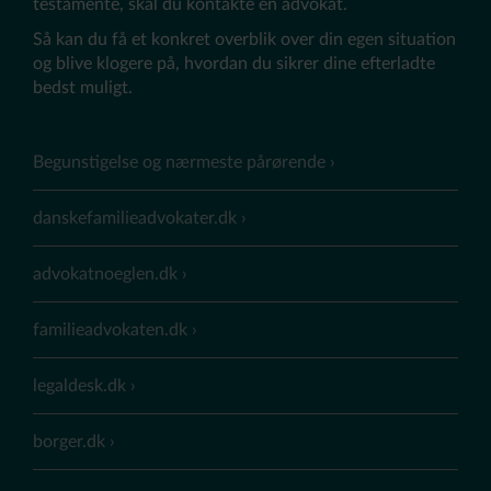
testamente, skal du kontakte en advokat.
Så kan du få et konkret overblik over din egen situation
og blive klogere på, hvordan du sikrer dine efterladte
bedst muligt.
Begunstigelse og nærmeste pårørende
danskefamilieadvokater.dk
advokatnoeglen.dk
familieadvokaten.dk
legaldesk.dk
borger.dk