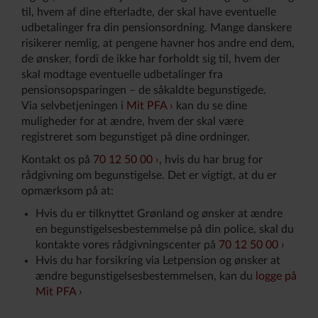
til, hvem af dine efterladte, der skal have eventuelle
udbetalinger fra din pensionsordning. Mange danskere
risikerer nemlig, at pengene havner hos andre end dem,
de ønsker, fordi de ikke har forholdt sig til, hvem der
skal modtage eventuelle udbetalinger fra
pensionsopsparingen – de såkaldte begunstigede.
Via selvbetjeningen i
Mit PFA
kan du se dine
muligheder for at ændre, hvem der skal være
registreret som begunstiget på dine ordninger.
Kontakt os på
70 12 50 00
, hvis du har brug for
rådgivning om begunstigelse. Det er vigtigt, at du er
opmærksom på at:
Hvis du er tilknyttet Grønland og ønsker at ændre
en begunstigelsesbestemmelse på din police, skal du
kontakte vores rådgivningscenter på
70 12 50 00
Hvis du har forsikring via Letpension og ønsker at
ændre begunstigelsesbestemmelsen, kan du
logge på
Mit PFA