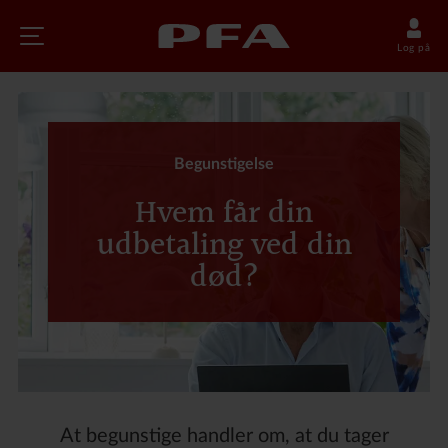
Log på
Begunstigelse
Hvem får din
udbetaling ved din
død?
At begunstige handler om, at du tager