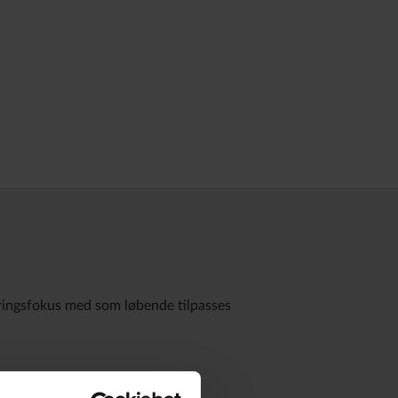
eringsfokus med som løbende tilpasses