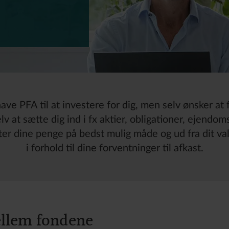
 have PFA til at investere for dig, men selv ønsker at
v at sætte dig ind i fx aktier, obligationer, ejendom
er dine penge på bedst mulig måde og ud fra dit valg a
i forhold til dine forventninger til afkast.
ellem fondene