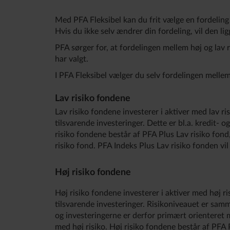
Med PFA Fleksibel kan du frit vælge en fordeling
Hvis du ikke selv ændrer din fordeling, vil den li
PFA sørger for, at fordelingen mellem høj og lav r
har valgt.
I PFA Fleksibel vælger du selv fordelingen mellem
Lav risiko fondene
Lav risiko fondene investerer i aktiver med lav ri
tilsvarende investeringer. Dette er bl.a. kredit- 
risiko fondene består af PFA Plus Lav risiko fon
risiko fond. PFA Indeks Plus Lav risiko fonden vi
Høj risiko fondene
Høj risiko fondene investerer i aktiver med høj ri
tilsvarende investeringer. Risikoniveauet er samm
og investeringerne er derfor primært orienteret 
med høj risiko. Høj risiko fondene består af PFA 