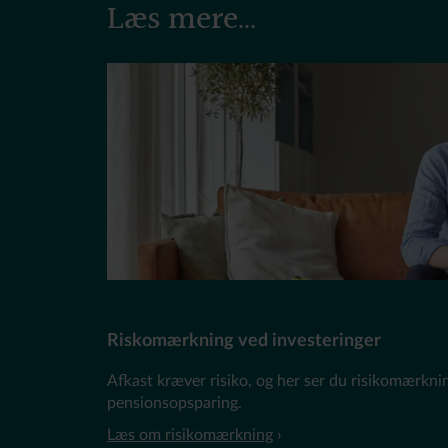
Læs mere...
Riskomærkning ved investeringer
Afkast kræver risiko, og her ser du risikomærkni
pensionsopsparing.
Læs om risikomærkning