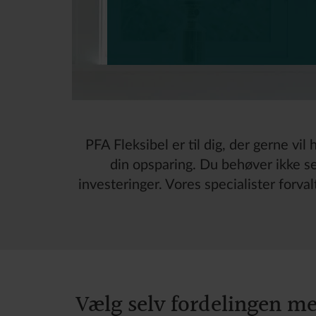
PFA Fleksibel er til dig, der gerne vil
din opsparing. Du behøver ikke sel
investeringer. Vores specialister forvalt
Vælg selv fordelingen m