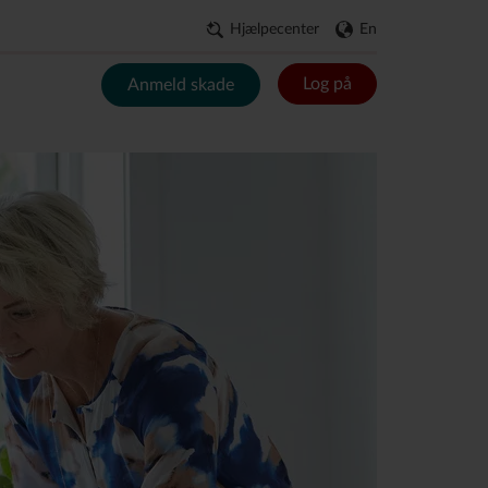
Hjælpecenter
En
Log på
Anmeld skade