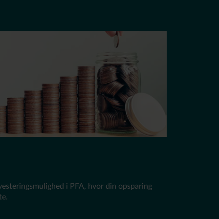
vesteringsmulighed i PFA, hvor din opsparing
srente.