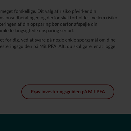
eget forskellige. Dit valg af risiko påvirker din
sionsudbetalinger, og derfor skal forholdet mellem risiko
steringen af din opsparing bør derfor afspejle din
samlede langsigtede opsparing ser ud.
et for dig, ved at svare på nogle enkle spørgsmål om dine
nvesteringsguiden på Mit PFA. Alt, du skal gøre, er at logge
Prøv investeringsguiden på Mit PFA