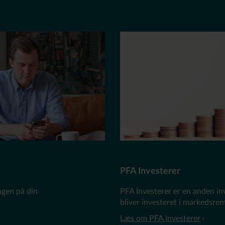
PFA Investerer
ngen på din
PFA Investerer er en anden in
bliver investeret i marked
Læs om PFA Investerer