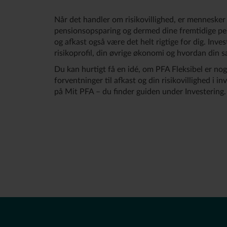
Når det handler om risikovillighed, er mennesker m
pensionsopsparing og dermed dine fremtidige pen
og afkast også være det helt rigtige for dig. Inve
risikoprofil, din øvrige økonomi og hvordan din 
Du kan hurtigt få en idé, om PFA Fleksibel er nog
forventninger til afkast og din risikovillighed i i
på Mit PFA – du finder guiden under Investering.