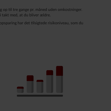
ng op til tre gange pr. måned uden omkostninger.
 i takt med, at du bliver ældre.
 opsparing har det tilsigtede risikoniveau, som du