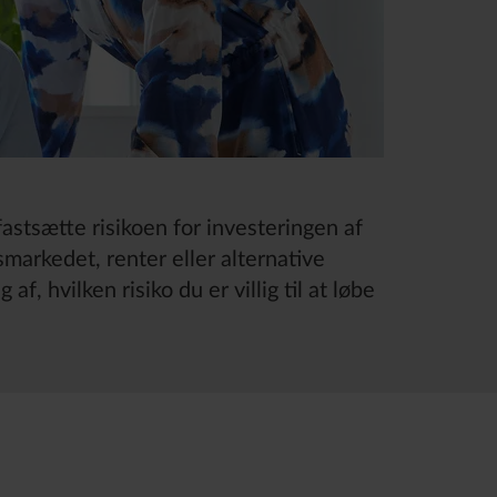
 fastsætte risikoen for investeringen af
smarkedet, renter eller alternative
f, hvilken risiko du er villig til at løbe