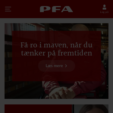
Log på
Få ro i maven, når du
tænker på fremtiden
Læs mere