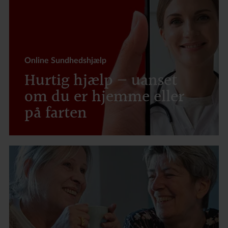
Online Sundhedshjælp
Hurtig hjælp – uanset
om du er hjemme eller
på farten